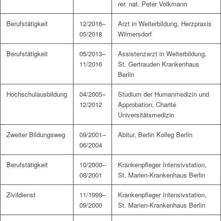
rer. nat. Peter Volkmann
Berufstätigkeit
12/2016–
Arzt in Weiterbildung, Herzpraxis
05/2018
Wilmersdorf
Berufstätigkeit
05/2013–
Assistenzarzt in Weiterbildung,
11/2016
St. Gertrauden Krankenhaus
Berlin
Hochschulausbildung
04/2005–
Studium der Humanmedizin und
12/2012
Approbation, Charité
Universitätsmedizin
Zweiter Bildungsweg
09/2001–
Abitur, Berlin Kolleg Berlin
06/2004
Berufstätigkeit
10/2000–
Krankenpfleger Intensivstation,
08/2001
St. Marien-Krankenhaus Berlin
Zivildienst
11/1999–
Krankenpfleger Intensivstation,
09/2000
St. Marien-Krankenhaus Berlin