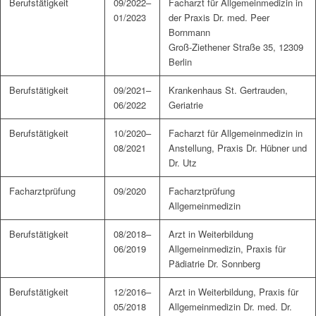
Berufstätigkeit
09/2022–
Facharzt für Allgemeinmedizin in
01/2023
der Praxis Dr. med. Peer
Bornmann
Groß-Ziethener Straße 35, 12309
Berlin
Berufstätigkeit
09/2021–
Krankenhaus St. Gertrauden,
06/2022
Geriatrie
Berufstätigkeit
10/2020–
Facharzt für Allgemeinmedizin in
08/2021
Anstellung, Praxis Dr. Hübner und
Dr. Utz
Facharztprüfung
09/2020
Facharztprüfung
Allgemeinmedizin
Berufstätigkeit
08/2018–
Arzt in Weiterbildung
06/2019
Allgemeinmedizin, Praxis für
Pädiatrie Dr. Sonnberg
Berufstätigkeit
12/2016–
Arzt in Weiterbildung, Praxis für
05/2018
Allgemeinmedizin Dr. med. Dr.