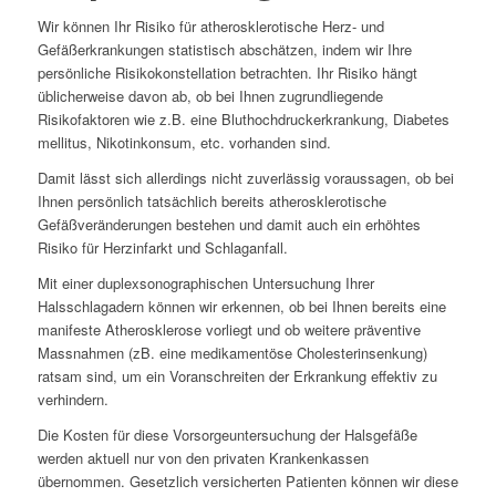
Wir können Ihr Risiko für atherosklerotische Herz- und
Gefäßerkrankungen statistisch abschätzen, indem wir Ihre
persönliche Risikokonstellation betrachten. Ihr Risiko hängt
üblicherweise davon ab, ob bei Ihnen zugrundliegende
Risikofaktoren wie z.B. eine Bluthochdruckerkrankung, Diabetes
mellitus, Nikotinkonsum, etc. vorhanden sind.
Damit lässt sich allerdings nicht zuverlässig voraussagen, ob bei
Ihnen persönlich tatsächlich bereits atherosklerotische
Gefäßveränderungen bestehen und damit auch ein erhöhtes
Risiko für Herzinfarkt und Schlaganfall.
Mit einer duplexsonographischen Untersuchung Ihrer
Halsschlagadern können wir erkennen, ob bei Ihnen bereits eine
manifeste Atherosklerose vorliegt und ob weitere präventive
Massnahmen (zB. eine medikamentöse Cholesterinsenkung)
ratsam sind, um ein Voranschreiten der Erkrankung effektiv zu
verhindern.
Die Kosten für diese Vorsorgeuntersuchung der Halsgefäße
werden aktuell nur von den privaten Krankenkassen
übernommen. Gesetzlich versicherten Patienten können wir diese