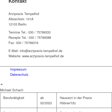
Kontakt
Arztpraxis Tempelhof
Albrechtstr. 101A
12103 Berlin
Termine Tel.: 030 / 75799333
Rezepte Tel.: 030 / 75799388
Fax: 030 / 75799316
E-Mail: info@arztpraxis-tempelhof.de
Website: www.arztpraxis-tempelhof.de
Impressum
Datenschutz
Michael Schach
Berufstätigkeit
ab
Hausarzt in der Praxis
02/2023
Hübner/Utz