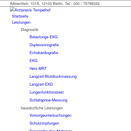
Albrechtstr. 101A, 12103 Berlin. Tel.: 030 / 75799333
Startseite
Leistungen
Diagnostik
Belastungs-EKG
Duplexsonografie
Echokardiografie
EKG
Herz-MRT
Langzeit-Blutdruckmessung
Langzeit-EKG
Lungenfunktionstest
Schlafapnoe-Messung
hausärztliche Leistungen
Vorsorgeuntersuchungen
Schutzimpfungen
Sonografie des Abdomen