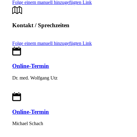
Folge einem manuell hinzugefügten Link
Kontakt / Sprechzeiten
Folge einem manuell hinzugefügten Link
Online-Termin
Dr. med. Wolfgang Utz
Online-Termin
Michael Schach